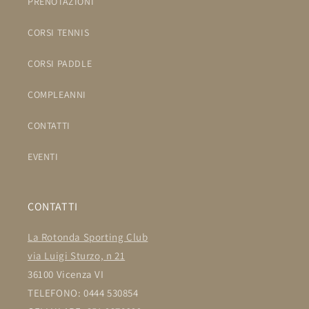
PRENOTAZIONI
CORSI TENNIS
CORSI PADDLE
COMPLEANNI
CONTATTI
EVENTI
CONTATTI
La Rotonda Sporting Club
via Luigi Sturzo, n 21
36100 Vicenza VI
TELEFONO: 0444 530854