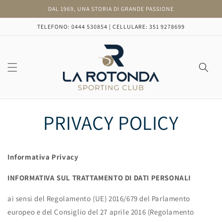
Vai
DAL 1969, UNA STORIA DI GRANDE PASSIONE
direttamente
ai contenuti
TELEFONO: 0444 530854 | CELLULARE: 351 9278699
PRIVACY POLICY
Informativa Privacy
INFORMATIVA SUL TRATTAMENTO DI DATI PERSONALI
ai sensi del Regolamento (UE) 2016/679 del Parlamento
europeo e del Consiglio del 27 aprile 2016 (Regolamento