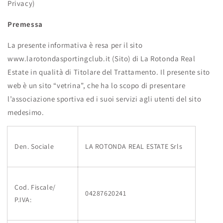
Privacy)
Premessa
La presente informativa è resa per il sito
www.larotondasportingclub.it (Sito) di La Rotonda Real
Estate in qualità di Titolare del Trattamento. Il presente sito
web è un sito “vetrina”, che ha lo scopo di presentare
l’associazione sportiva ed i suoi servizi agli utenti del sito
medesimo.
Den. Sociale
LA ROTONDA REAL ESTATE Srls
Cod. Fiscale/
04287620241
P.IVA: