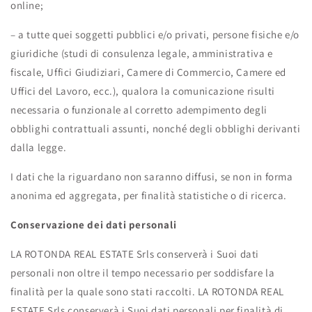
online;
– a tutte quei soggetti pubblici e/o privati, persone fisiche e/o
giuridiche (studi di consulenza legale, amministrativa e
fiscale, Uffici Giudiziari, Camere di Commercio, Camere ed
Uffici del Lavoro, ecc.), qualora la comunicazione risulti
necessaria o funzionale al corretto adempimento degli
obblighi contrattuali assunti, nonché degli obblighi derivanti
dalla legge.
I dati che la riguardano non saranno diffusi, se non in forma
anonima ed aggregata, per finalità statistiche o di ricerca.
Conservazione dei dati personali
LA ROTONDA REAL ESTATE Srls conserverà i Suoi dati
personali non oltre il tempo necessario per soddisfare la
finalità per la quale sono stati raccolti. LA ROTONDA REAL
ESTATE Srls conserverà i Suoi dati personali per finalità di