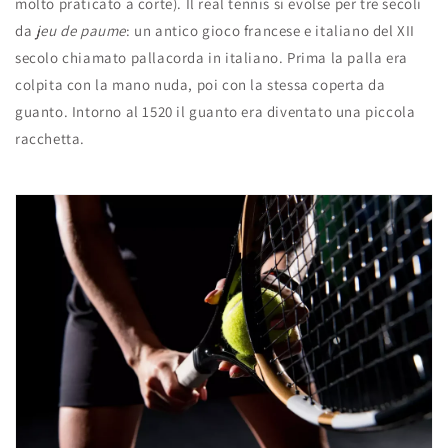
molto praticato a corte). Il real tennis si evolse per tre secoli
da
jeu de paume
: un antico gioco francese e italiano del XII
secolo chiamato pallacorda in italiano. Prima la palla era
colpita con la mano nuda, poi con la stessa coperta da
guanto. Intorno al 1520 il guanto era diventato una piccola
racchetta.