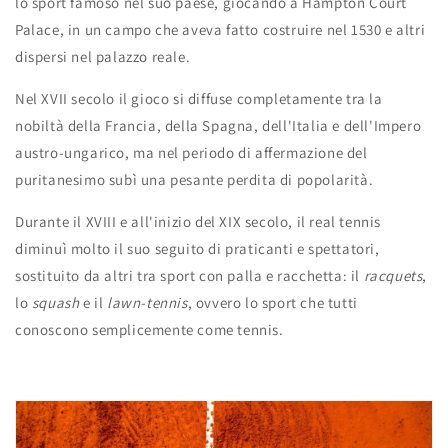
lo sport famoso nel suo paese, giocando a Hampton Court
Palace, in un campo che aveva fatto costruire nel 1530 e altri
dispersi nel palazzo reale.
Nel XVII secolo il gioco si diffuse completamente tra la
nobiltà della Francia, della Spagna, dell'Italia e dell'Impero
austro-ungarico, ma nel periodo di affermazione del
puritanesimo subì una pesante perdita di popolarità.
Durante il XVIII e all'inizio del XIX secolo, il real tennis
diminuì molto il suo seguito di praticanti e spettatori,
sostituito da altri tra sport con palla e racchetta: il
racquets
,
lo
squash
e il
lawn-tennis
, ovvero lo sport che tutti
conoscono semplicemente come tennis.