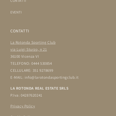
CONTATTI
EVENTI
CONTATTI
La Rotonda Sporting Club
via Luigi Sturzo, n 21
36100 Vicenza VI
TELEFONO: 0444 530854
CELLULARE: 351 9278699
E-MAIL: info@larotondasportingclub.it
LA ROTONDA REAL ESTATE SRLS
P.Iva: 04287620241
Privacy Policy